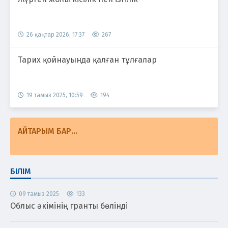
26 қаңтар 2026, 17:37
267
Тарих қойнауында қалған тұлғалар
19 тамыз 2025, 10:59
194
АЙТАРЫМ БАР...
БІЛІМ
09 тамыз 2025
133
Облыс әкімінің гранты бөлінді