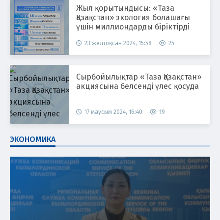
Жыл қорытындысы: «Таза
Қазақстан» экология болашағы
үшін миллиондарды біріктірді
23 желтоқсан 2024, 15:58
25
Сырбойылықтар «Таза Қазақстан»
акциясына белсенді үлес қосуда
17 маусым 2024, 16:40
19
ЭКОНОМИКА