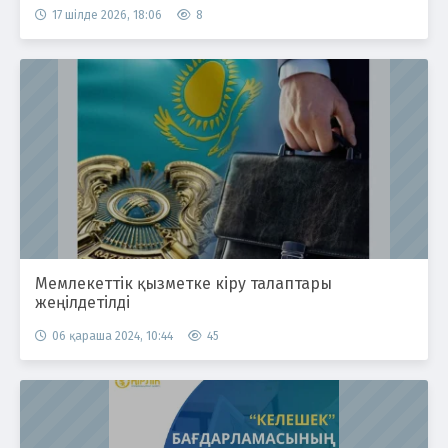
17 шілде 2026, 18:06
8
Мемлекеттік қызметке кіру талаптары
жеңілдетілді
06 қараша 2024, 10:44
45