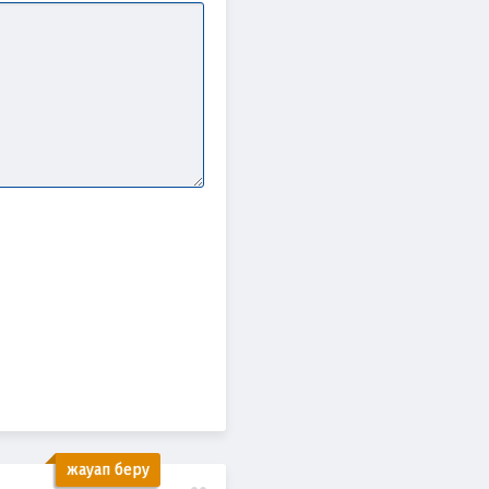
жауап беру