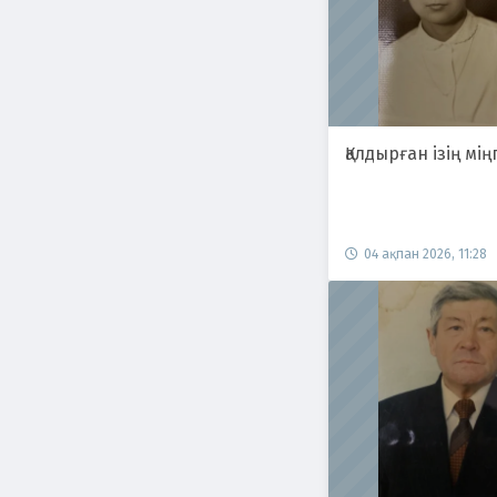
Қалдырған ізің міңг
04 ақпан 2026, 11:28