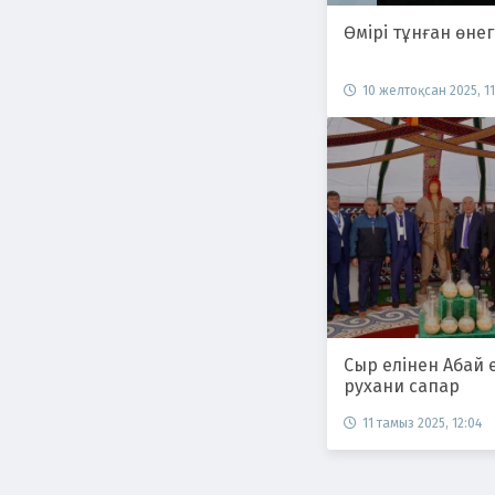
Өмірі тұнған өнег
10 желтоқсан 2025, 11
Сыр елінен Абай е
рухани сапар
11 тамыз 2025, 12:04