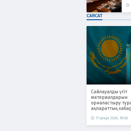
САЯСАТ
Сайлауалды үгіт
материалдарын
орналастыру тур
ақпараттық хаба
17 шілде 2026, 18:06