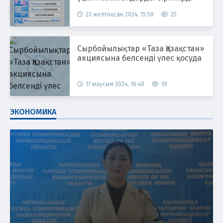
23 желтоқсан 2024, 15:58
25
Сырбойылықтар «Таза Қазақстан»
акциясына белсенді үлес қосуда
17 маусым 2024, 16:40
19
ЭКОНОМИКА