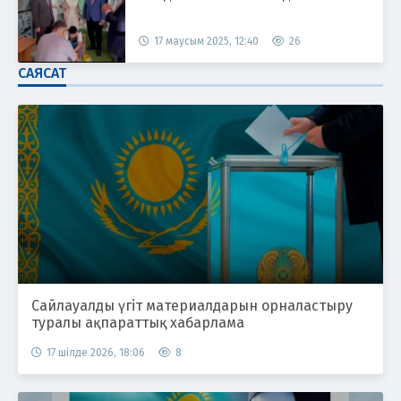
17 маусым 2025, 12:40
26
САЯСАТ
Сайлауалды үгіт материалдарын орналастыру
туралы ақпараттық хабарлама
17 шілде 2026, 18:06
8