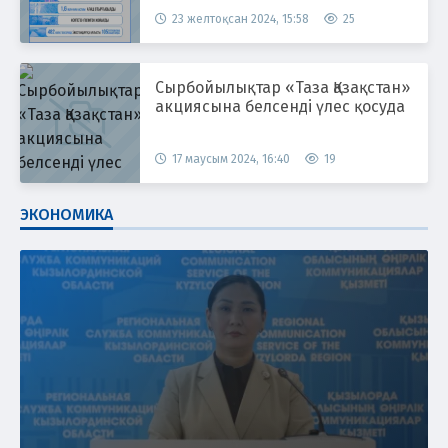
23 желтоқсан 2024, 15:58
25
Сырбойылықтар «Таза Қазақстан»
акциясына белсенді үлес қосуда
17 маусым 2024, 16:40
19
ЭКОНОМИКА