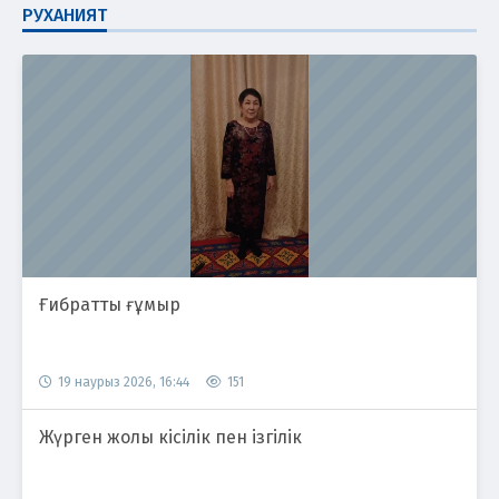
РУХАНИЯТ
Ғибратты ғұмыр
19 наурыз 2026, 16:44
151
Жүрген жолы кісілік пен ізгілік