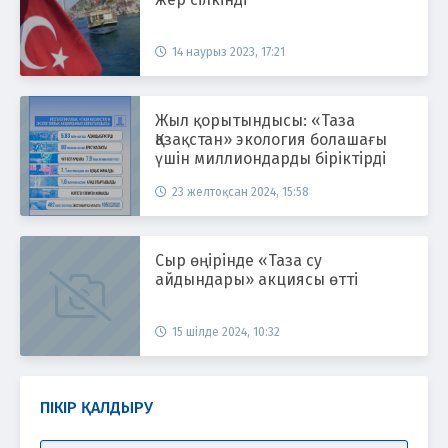
14 наурыз 2023, 17:21
Жыл қорытындысы: «Таза
Қазақстан» экология болашағы
үшін миллиондарды біріктірді
23 желтоқсан 2024, 15:58
Сыр өңірінде «Таза су
айдындары» акциясы өтті
15 шілде 2024, 10:32
ПІКІР ҚАЛДЫРУ