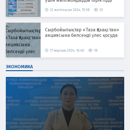
үшін миллиондарды біріктірді
23 желтоқсан 2024, 15:58
25
Сырбойылықтар «Таза Қазақстан»
акциясына белсенді үлес қосуда
17 маусым 2024, 16:40
18
ЭКОНОМИКА