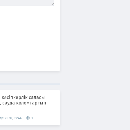
 кәсіпкерлік саласы
 сауда көлемі артып
де 2026, 15:44
1