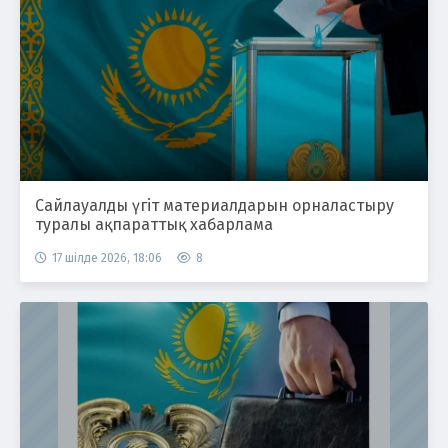
Сайлауалды үгіт материалдарын орналастыру
туралы ақпараттық хабарлама
17 шілде 2026, 18:06
8