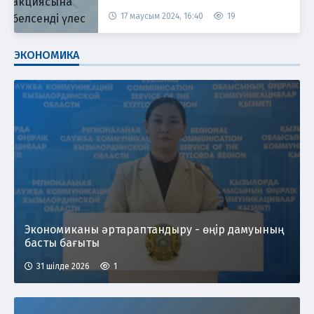
17 маусым 2024, 16:40
19
ЭКОНОМИКА
Экономиканы әртараптандыру - өңір дамуының
басты бағыты
31 шілде 2026
1