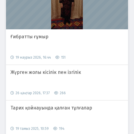
Ғибратты ғұмыр
19 наурыз 2026, 16:44
151
Жүрген жолы кісілік пен ізгілік
26 қаңтар 2026, 17:37
266
Тарих қойнауында қалған тұлғалар
19 тамыз 2025, 10:59
194