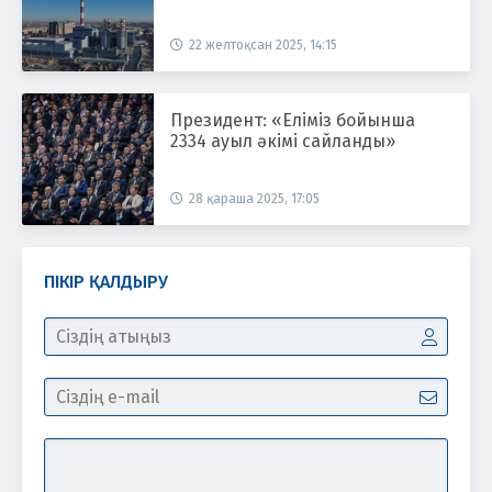
22 желтоқсан 2025, 14:15
Президент: «Еліміз бойынша
2334 ауыл әкімі сайланды»
28 қараша 2025, 17:05
ПІКІР ҚАЛДЫРУ