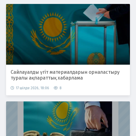
Сайлауалды үгіт материалдарын орналастыру
туралы ақпараттық хабарлама
17 шілде 2026, 18:06
8