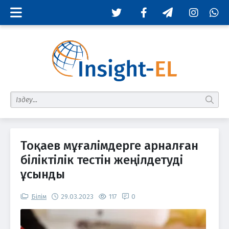
Twitter
Facebook
Telegram
Instagram
Whats
табу
Тоқаев мұғалімдерге арналған
біліктілік тестін жеңілдетуді
ұсынды
Білім
29.03.2023
117
0