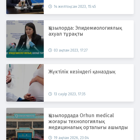
14 желтоқсан 2023, 15:45
Қызылорда: Эпидемиологиялық
ахуал тұрақты
03 ақпан 2023, 17:27
Жүктілік кезіндегі қаназдық
13 сәуір 2023, 17:35
Қызылордада Orhun medical
жоғары технологиялық
медициналық орталығы ашылды
19 ақпан 2026, 23:04