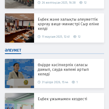
26 желтоқсан 2025, 16:38
12
Еңбек және халықты әлеуметтік
қорғау вице-министрі Сыр еліне
келді
11 маусым 2025, 12:41
12
ӘЛЕУМЕТ
Өңірде кәсіпкерлік саласы
дамып, сауда көлемі артып
келеді
31 шілде 2026, 15:44
1
Еңбек ұжымымен кездесті