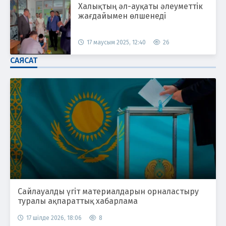
Халықтың әл-ауқаты әлеуметтік
жағдайымен өлшенеді
17 маусым 2025, 12:40
26
САЯСАТ
Сайлауалды үгіт материалдарын орналастыру
туралы ақпараттық хабарлама
17 шілде 2026, 18:06
8