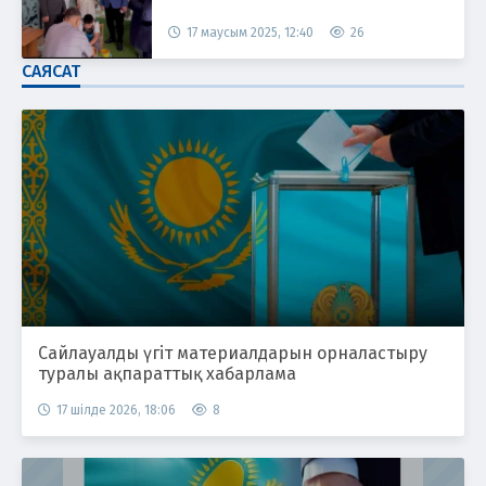
17 маусым 2025, 12:40
26
САЯСАТ
Сайлауалды үгіт материалдарын орналастыру
туралы ақпараттық хабарлама
17 шілде 2026, 18:06
8