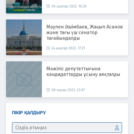
06 қаңтар 2023, 16:36
Мәулен Әшімбаев, Жақып Асанов
және тағы үш сенатор
тағайындалды
24 қаңтар 2023, 17:21
Мәжіліс депутаттығына
кандидаттарды ұсыну аяқталды
08 ақпан 2023, 23:07
ПІКІР ҚАЛДЫРУ