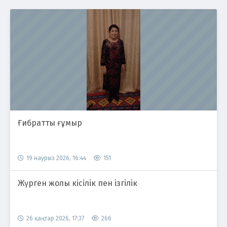
Ғибратты ғұмыр
19 наурыз 2026, 16:44
151
Жүрген жолы кісілік пен ізгілік
26 қаңтар 2026, 17:37
266