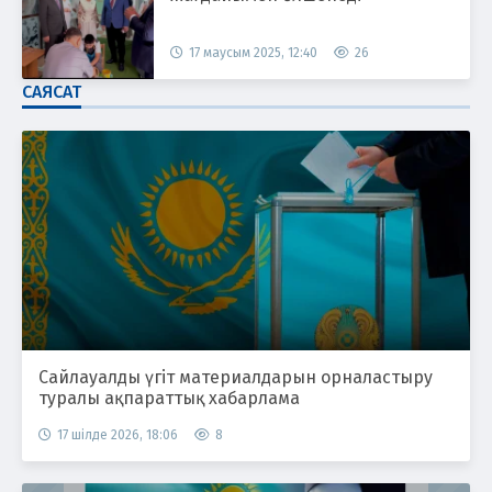
17 маусым 2025, 12:40
26
САЯСАТ
Сайлауалды үгіт материалдарын орналастыру
туралы ақпараттық хабарлама
17 шілде 2026, 18:06
8