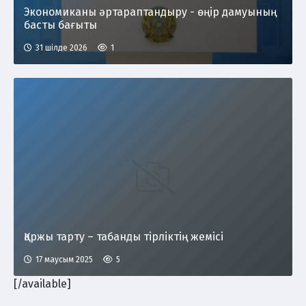
Экономиканы әртараптандыру - өңір дамуының
басты бағыты
31 шілде 2026
1
Қаржы тарту – табанды тірліктің жемісі
17 маусым 2025
5
[/available]