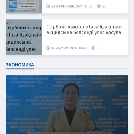
23 желтоқсан 2024, 15:58
25
Сырбойылықтар «Таза Қазақстан»
акциясына белсенді үлес қосуда
17 маусым 2024, 16:40
19
ЭКОНОМИКА