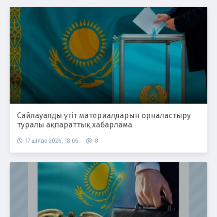
Сайлауалды үгіт материалдарын орналастыру
туралы ақпараттық хабарлама
17 шілде 2026, 18:06
8