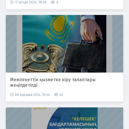
17 шілде 2026, 18:06
8
Мемлекеттік қызметке кіру талаптары
жеңілдетілді
06 қараша 2024, 10:44
45