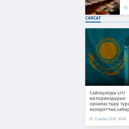
САЯСАТ
Сайлауалды үгіт
материалдарын
орналастыру тур
ақпараттық хаба
17 шілде 2026, 18:06