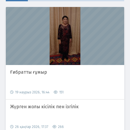
Ғибратты ғұмыр
19 наурыз 2026, 16:44
151
Жүрген жолы кісілік пен ізгілік
26 қаңтар 2026, 17:37
266