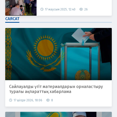
17 маусым 2025, 12:40
26
САЯСАТ
Сайлауалды үгіт материалдарын орналастыру
туралы ақпараттық хабарлама
17 шілде 2026, 18:06
8