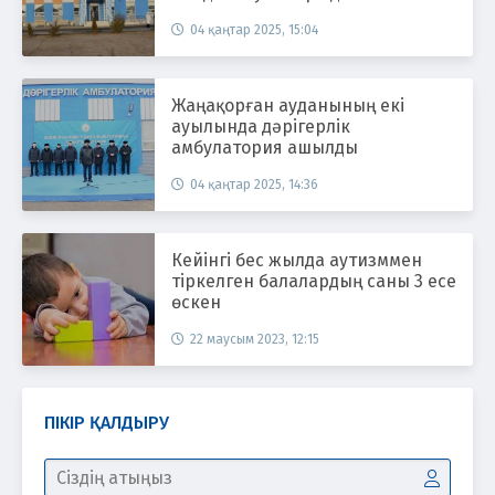
04 қаңтар 2025, 15:04
Жаңақорған ауданының екі
ауылында дәрігерлік
амбулатория ашылды
04 қаңтар 2025, 14:36
Кейінгі бес жылда аутизммен
тіркелген балалардың саны 3 есе
өскен
22 маусым 2023, 12:15
ПІКІР ҚАЛДЫРУ