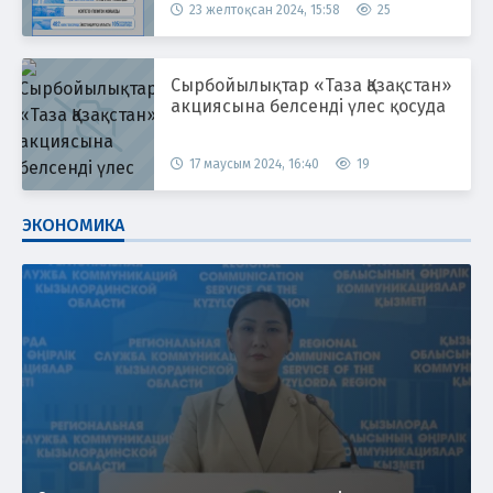
23 желтоқсан 2024, 15:58
25
Сырбойылықтар «Таза Қазақстан»
акциясына белсенді үлес қосуда
17 маусым 2024, 16:40
19
ЭКОНОМИКА