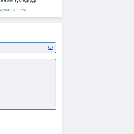
анын түсіндірді
ақпан 2026, 22:43