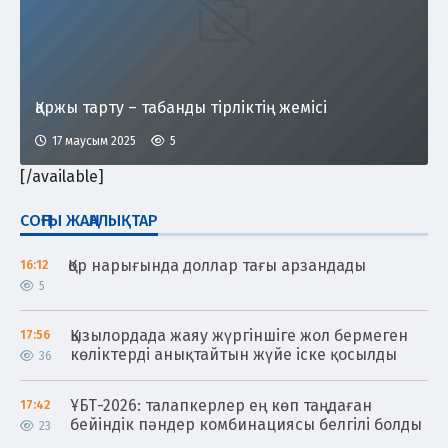
Қаржы тарту – табанды тірліктің жемісі
17 маусым 2025
5
[/available]
СОҢҒЫ ЖАҢАЛЫҚТАР
Қор нарығында доллар тағы арзандады
16:12
5
Қызылордада жаяу жүргіншіге жол бермеген
17:56
көліктерді анықтайтын жүйе іске қосылды
36
ҰБТ-2026: талапкерлер ең көп таңдаған
17:42
бейіндік пәндер комбинациясы белгілі болды
23