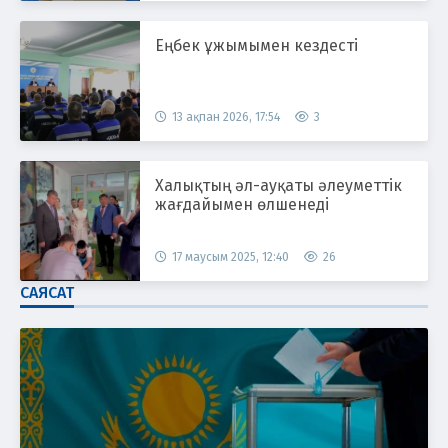
Еңбек ұжымымен кездесті
13 ақпан 2026, 17:54
3
Халықтың әл-ауқаты әлеуметтік
жағдайымен өлшенеді
17 маусым 2025, 12:40
26
САЯСАТ