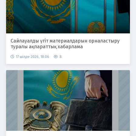
Сайлауалды үгіт материалдарын орналастыру
туралы ақпараттық хабарлама
17 шілде 2026, 18:06
8