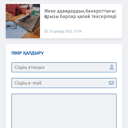
Жеке адамдардың банкроттығы:
Қарызы барлар қалай тексеріледі
31 қаңтар 2023, 11:39
ПІКІР ҚАЛДЫРУ