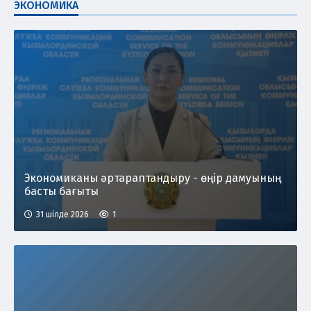
ЭКОНОМИКА
Экономиканы әртараптандыру - өңір дамуының
басты бағыты
31 шілде 2026
1