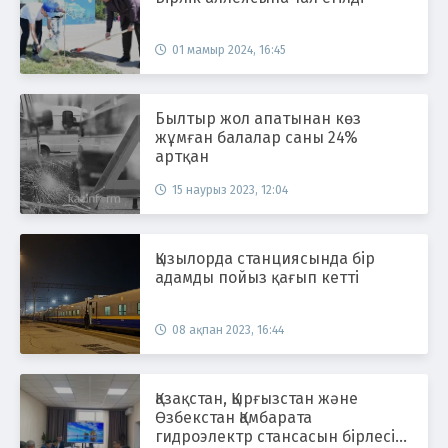
01 мамыр 2024, 16:45
Былтыр жол апатынан көз
жұмған балалар саны 24%
артқан
15 наурыз 2023, 12:04
Қызылорда станциясында бір
адамды пойыз қағып кетті
08 ақпан 2023, 16:44
Қазақстан, Қырғызстан және
Өзбекстан Қамбарата
гидроэлектр стансасын бірлесіп