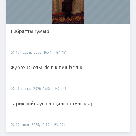
Ғибратты ғұмыр
19 наурыз 2026, 16:44
151
Жүрген жолы кісілік пен ізгілік
26 қаңтар 2026, 17:37
266
Тарих қойнауында қалған тұлғалар
19 тамыз 2025, 10:59
194