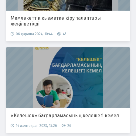
Мемлекеттік қызметке кіру талаптары
жеңілдетілді
06 қараша 2024, 10:44
45
«Келешек» бағдарламасының келешегі кемел
14 желтоқсан 2023, 15:26
26