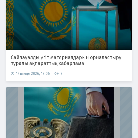
Сайлауалды үгіт материалдарын орналастыру
туралы ақпараттық хабарлама
17 шілде 2026, 18:06
8