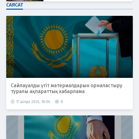
САЯСАТ
Сайлауалды үгіт материалдарын орналастыру
туралы ақпараттық хабарлама
17 шілде 2026, 18:06
8