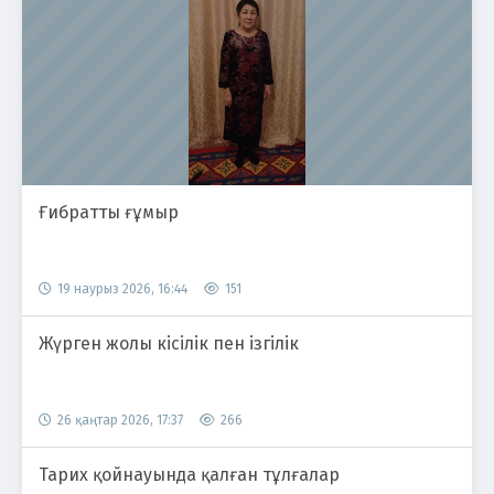
Ғибратты ғұмыр
19 наурыз 2026, 16:44
151
Жүрген жолы кісілік пен ізгілік
26 қаңтар 2026, 17:37
266
Тарих қойнауында қалған тұлғалар