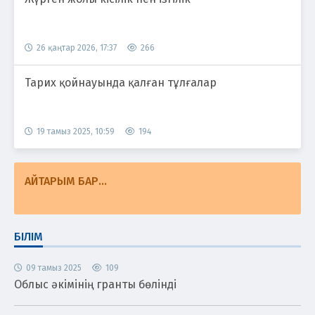
26 қаңтар 2026, 17:37
266
Тарих қойнауында қалған тұлғалар
19 тамыз 2025, 10:59
194
АЙТАРЫМ БАР...
БІЛІМ
09 тамыз 2025
109
Облыс әкімінің гранты бөлінді