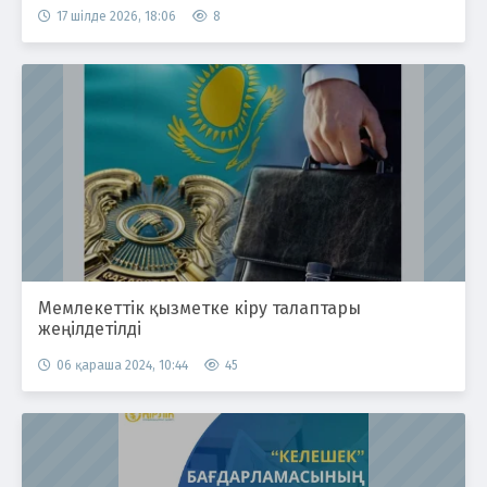
17 шілде 2026, 18:06
8
Мемлекеттік қызметке кіру талаптары
жеңілдетілді
06 қараша 2024, 10:44
45