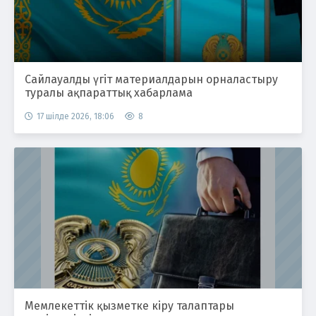
Сайлауалды үгіт материалдарын орналастыру
туралы ақпараттық хабарлама
17 шілде 2026, 18:06
8
Мемлекеттік қызметке кіру талаптары