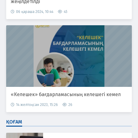
жеңілдетілді
06 қараша 2024, 10:44
45
«Келешек» бағдарламасының келешегі кемел
14 желтоқсан 2023, 15:26
26
ҚОҒАМ