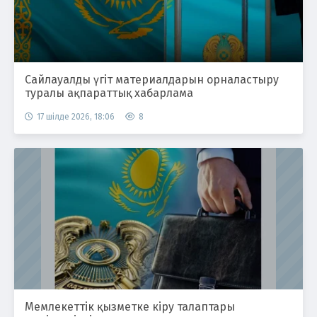
Сайлауалды үгіт материалдарын орналастыру
туралы ақпараттық хабарлама
17 шілде 2026, 18:06
8
Мемлекеттік қызметке кіру талаптары