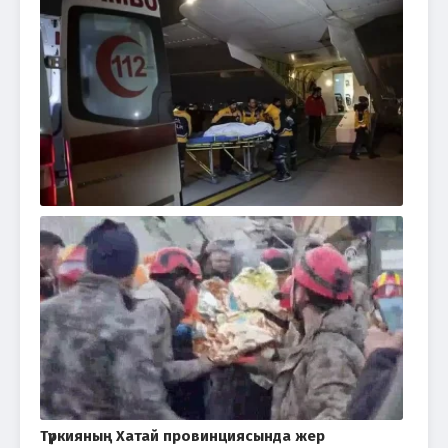
Түркияның Хатай провинциясында жер