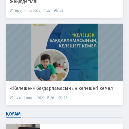
жеңілдетілді
06 қараша 2024, 10:44
45
«Келешек» бағдарламасының келешегі кемел
14 желтоқсан 2023, 15:26
26
ҚОҒАМ