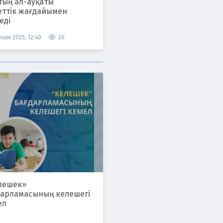
тың әл-ауқаты
еттік жағдайымен
еді
сым 2025, 12:40
26
лешек»
дарламасының келешегі
ел