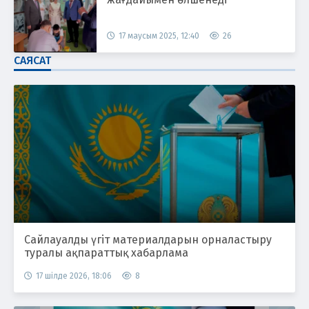
17 маусым 2025, 12:40
26
САЯСАТ
Сайлауалды үгіт материалдарын орналастыру
туралы ақпараттық хабарлама
17 шілде 2026, 18:06
8