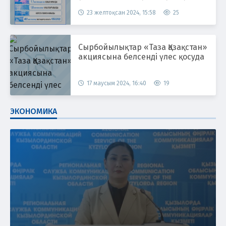
23 желтоқсан 2024, 15:58
25
Сырбойылықтар «Таза Қазақстан»
акциясына белсенді үлес қосуда
17 маусым 2024, 16:40
19
ЭКОНОМИКА