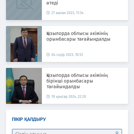
өтеді
27 ақпан 2023, 11:34
Қызылорда облысы әкімінің
орынбасары тағайындалды
04 сәуір 2023, 10:53
Қызылорда облысы әкімінің
бірінші орынбасары
тағайындалды
10 қаңтар 2024, 22:20
ПІКІР ҚАЛДЫРУ