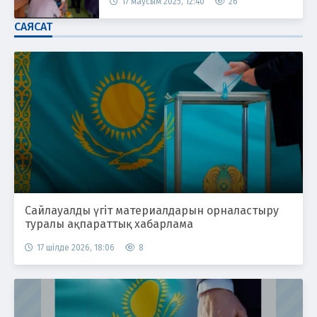
17 маусым 2025, 12:40
26
САЯСАТ
Сайлауалды үгіт материалдарын орналастыру
туралы ақпараттық хабарлама
17 шілде 2026, 18:06
8