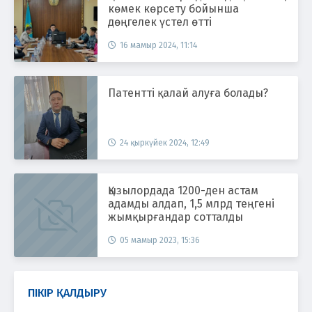
көмек көрсету бойынша
дөңгелек үстел өтті
16 мамыр 2024, 11:14
Патентті қалай алуға болады?
24 қыркүйек 2024, 12:49
Қызылордада 1200-ден астам
адамды алдап, 1,5 млрд теңгені
жымқырғандар сотталды
05 мамыр 2023, 15:36
ПІКІР ҚАЛДЫРУ