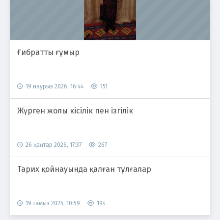
Ғибратты ғұмыр
19 наурыз 2026, 16:44
151
Жүрген жолы кісілік пен ізгілік
26 қаңтар 2026, 17:37
267
Тарих қойнауында қалған тұлғалар
19 тамыз 2025, 10:59
194