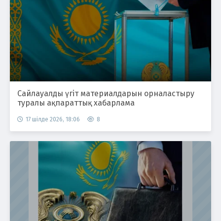
Сайлауалды үгіт материалдарын орналастыру
туралы ақпараттық хабарлама
17 шілде 2026, 18:06
8