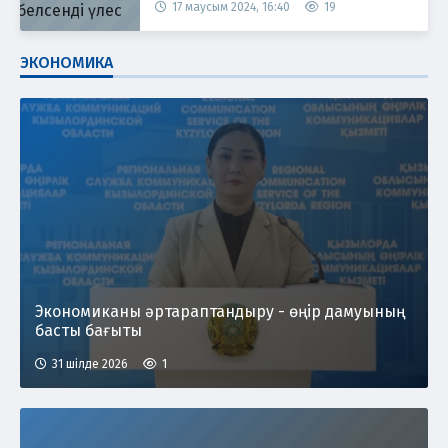
17 маусым 2024, 16:40
19
ЭКОНОМИКА
Экономиканы әртараптандыру - өңір дамуының
басты бағыты
31 шілде 2026
1