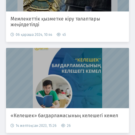
Мемлекеттік қызметке кіру талаптары
жеңілдетілді
06 қараша 2024, 10:44
45
«Келешек» бағдарламасының келешегі кемел
14 желтоқсан 2023, 15:26
26