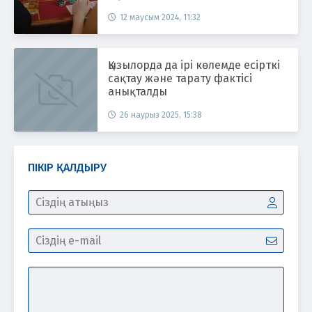
12 маусым 2024, 11:32
Қызылорда да ірі көлемде есірткі
сақтау және тарату фактісі
анықталды
26 наурыз 2025, 15:38
ПІКІР ҚАЛДЫРУ