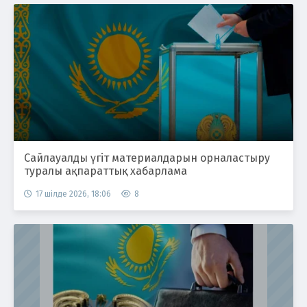
Сайлауалды үгіт материалдарын орналастыру
туралы ақпараттық хабарлама
17 шілде 2026, 18:06
8