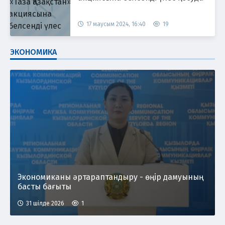
17 маусым 2024, 16:40
19
ЭКОНОМИКА
Экономиканы әртараптандыру - өңір дамуының
басты бағыты
31 шілде 2026
1