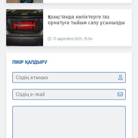
Қазақстанда көліктерге газ
орнатуға тыйым салу ұсынылды
17 қыркүйек 2025, 15:04
ПІКІР ҚАЛДЫРУ