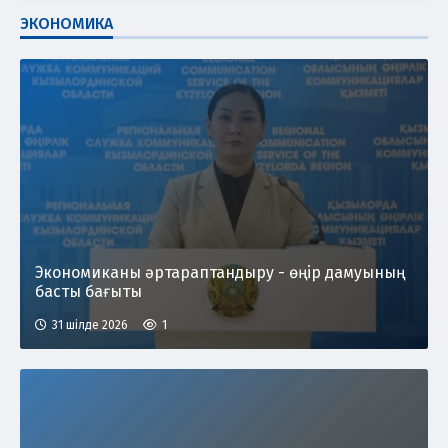
ЭКОНОМИКА
Экономиканы әртараптандыру - өңір дамуының
басты бағыты
31 шілде 2026
1