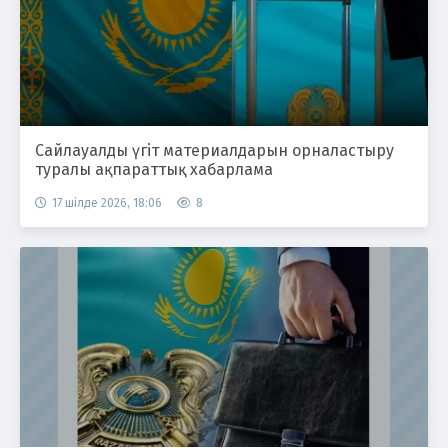
Сайлауалды үгіт материалдарын орналастыру
туралы ақпараттық хабарлама
17 шілде 2026, 18:06
8