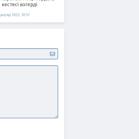
кестесі өзгерді
қаңтар 2023, 10:57