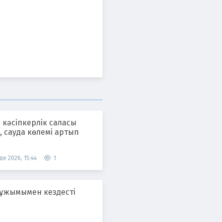
 кәсіпкерлік саласы
 сауда көлемі артып
де 2026, 15:44
1
 ұжымымен кездесті