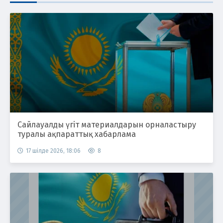
Сайлауалды үгіт материалдарын орналастыру
туралы ақпараттық хабарлама
17 шілде 2026, 18:06
8