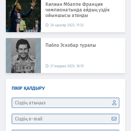
Килиан Мбаппе Франция
чемпионатында айдың үздік
ойыншысы атанды
26 қаңтар 2023, 11:33
Пабло Эскобар туралы
27 наурыз 2023, 16:51
ПІКІР ҚАЛДЫРУ