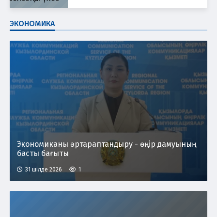
ЭКОНОМИКА
Экономиканы әртараптандыру - өңір дамуының
басты бағыты
31 шілде 2026
1