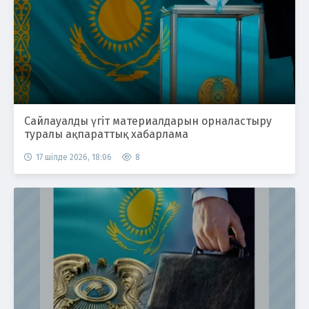
Сайлауалды үгіт материалдарын орналастыру
туралы ақпараттық хабарлама
17 шілде 2026, 18:06
8