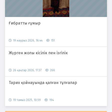
Ғибратты ғұмыр
19 наурыз 2026, 16:44
151
Жүрген жолы кісілік пен ізгілік
26 қаңтар 2026, 17:37
266
Тарих қойнауында қалған тұлғалар
19 тамыз 2025, 10:59
194