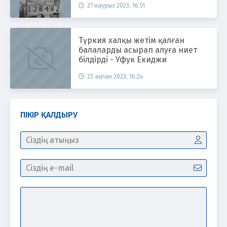
27 наурыз 2023, 16:51
Түркия халқы жетім қалған
балаларды асырап алуға ниет
білдірді - Уфук Екиджи
23 ақпан 2023, 16:24
ПІКІР ҚАЛДЫРУ