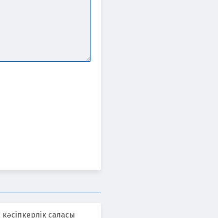
 кәсіпкерлік саласы